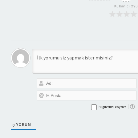
Kullanıcı Oyu
Bilgilerimi kaydet
YORUM
0