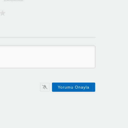
Ad:
E-
Posta