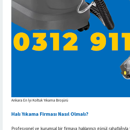
Ankara En İyi Koltuk Yıkama Broşürü
Halı Yıkama Firması Nasıl Olmalı?
Profesyonel ve kurumsal bir firmaya halılarınızı gönül rahatlığıyla