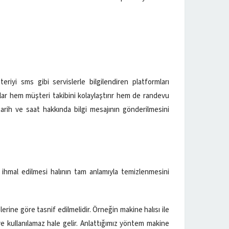
eriyi sms gibi servislerle bilgilendiren platformları
lar hem müşteri takibini kolaylaştırır hem de randevu
tarih ve saat hakkında bilgi mesajının gönderilmesini
ihmal edilmesi halının tam anlamıyla temizlenmesini
slerine göre tasnif edilmelidir. Örneğin makine halısı ile
ve kullanılamaz hale gelir. Anlattığımız yöntem makine