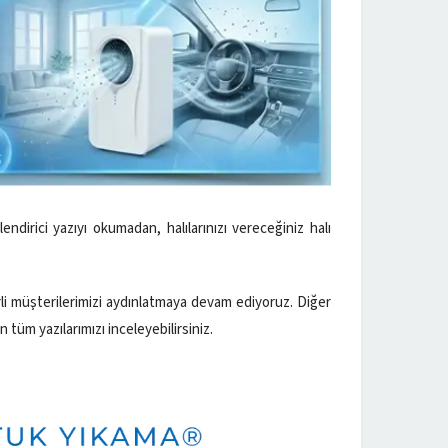
endirici yazıyı okumadan, halılarınızı vereceğiniz halı
rli müşterilerimizi aydınlatmaya devam ediyoruz. Diğer
 tüm yazılarımızı inceleyebilirsiniz.