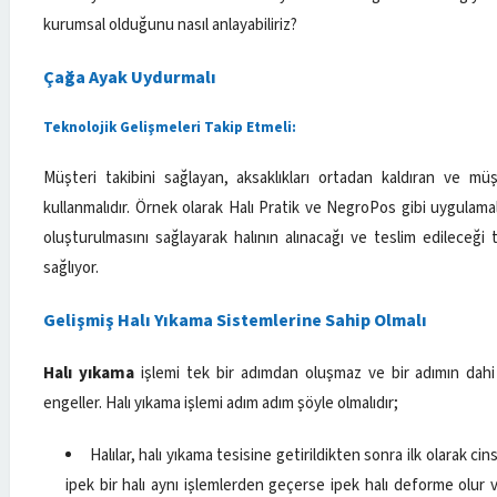
kurumsal olduğunu nasıl anlayabiliriz?
Çağa Ayak Uydurmalı
Teknolojik Gelişmeleri Takip Etmeli:
Müşteri takibini sağlayan, aksaklıkları ortadan kaldıran ve müşt
kullanmalıdır. Örnek olarak Halı Pratik ve NegroPos gibi uygulama
oluşturulmasını sağlayarak halının alınacağı ve teslim edileceği 
sağlıyor.
Gelişmiş Halı Yıkama Sistemlerine Sahip Olmalı
Halı yıkama
işlemi tek bir adımdan oluşmaz ve bir adımın dahi 
engeller. Halı yıkama işlemi adım adım şöyle olmalıdır;
Halılar, halı yıkama tesisine getirildikten sonra ilk olarak cin
ipek bir halı aynı işlemlerden geçerse ipek halı deforme olur 