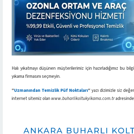
Halı yıkatmayı düşünen müşterilerimiz için hazırladığımız bu bilgil
yıkama firmasını seçmeyin.
“
Uzmanından Temizlik Püf Noktaları
“
yazı dizimizle siz değe
internet sitemiz olan
www.buharlikoltukyikama.com.tr
adresinden