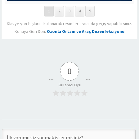
1
2
3
4
5
Klavye yön tuşlarını kullanarak resimler arasında geçiş yapabilirsiniz.
Konuya Geri Dön:
Ozonla Ortam ve Araç Dezenfeksiyonu
0
Kullanıcı Oyu