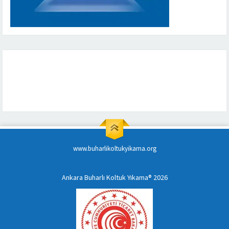
www.buharlikoltukyikama.org
Ankara Buharlı Koltuk Yıkama® 2026