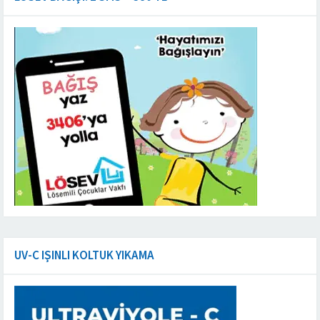
UV-C IŞINLI KOLTUK YIKAMA