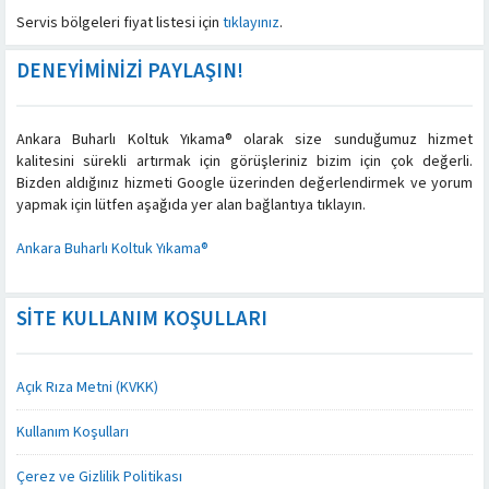
Servis bölgeleri fiyat listesi için
tıklayınız
.
DENEYİMİNİZİ PAYLAŞIN!
Ankara Buharlı Koltuk Yıkama® olarak size sunduğumuz hizmet
kalitesini sürekli artırmak için görüşleriniz bizim için çok değerli.
Bizden aldığınız hizmeti Google üzerinden değerlendirmek ve yorum
yapmak için lütfen aşağıda yer alan bağlantıya tıklayın.
Ankara Buharlı Koltuk Yıkama®
SITE KULLANIM KOŞULLARI
Açık Rıza Metni (KVKK)
Kullanım Koşulları
Çerez ve Gizlilik Politikası