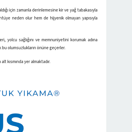
dığı için zamanla derinlemesine kir ve yağ tabakasıyla
ntüye neden olur hem de hijyenik olmayan yapısıyla
leri, yolcu sağlığını ve memnuniyetini korumak adına
ek bu olumsuzlukların önüne geçerler.
n alt kısmında yer almaktadır.