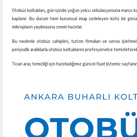
Otobüs koltukları, gün içinde yoğun yolcu sirkülasyonuna maruz kal
kaplanır. Bu durum hem kurumsal imajı zedeleyen kötü bir görü
mikropların yayılmasına zemin hazırlar.
Bu nedenle otobüs sahipleri, turizm firmaları ve servis işletme
periyodik aralıklarla otobüs koltuklarını profesyonelce temizleter
Ticari araç temizliği için hazırladığımız güncel fiyat listemiz sayfanı