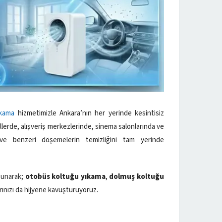
ıkama
hizmetimizle Ankara’nın her yerinde kesintisiz
tellerde, alışveriş merkezlerinde, sinema salonlarında ve
ve benzeri döşemelerin temizliğini tam yerinde
sunarak;
otobüs koltuğu yıkama
,
dolmuş koltuğu
arınızı da hijyene kavuşturuyoruz.