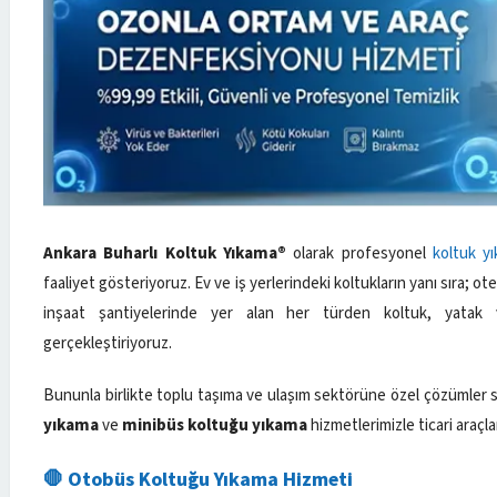
Ankara Buharlı Koltuk Yıkama®
olarak profesyonel
koltuk y
faaliyet gösteriyoruz. Ev ve iş yerlerindeki koltukların yanı sıra; o
inşaat şantiyelerinde yer alan her türden koltuk, yatak 
gerçekleştiriyoruz.
Bununla birlikte toplu taşıma ve ulaşım sektörüne özel çözümler 
yıkama
ve
minibüs koltuğu yıkama
hizmetlerimizle ticari araçl
🛑 Otobüs Koltuğu Yıkama Hizmeti