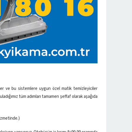
er ve bu sistemlere uygun özel matik temizleyiciler
yguladığımız tüm adımları tamamen şeffaf olarak aşağıda
hizmetinde.)