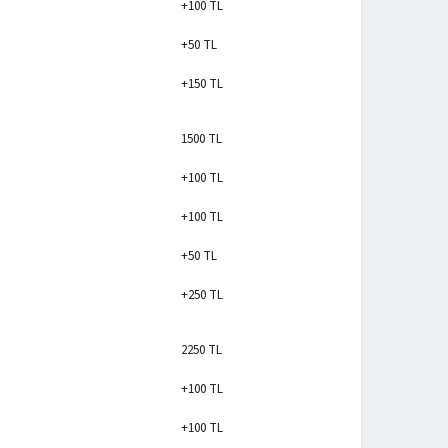
+100 TL
+50 TL
+150 TL
1500 TL
+100 TL
+100 TL
+50 TL
+250 TL
2250 TL
+100 TL
+100 TL