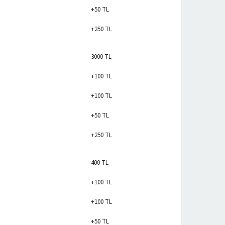
+50 TL
+250 TL
3000 TL
+100 TL
+100 TL
+50 TL
+250 TL
400 TL
+100 TL
+100 TL
+50 TL