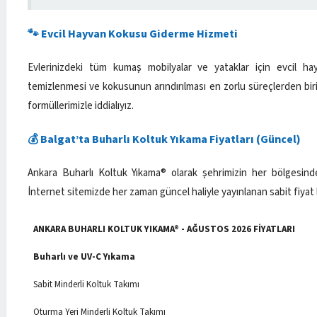
🐾 Evcil Hayvan Kokusu Giderme Hizmeti
Evlerinizdeki tüm kumaş mobilyalar ve yataklar için evcil h
temizlenmesi ve kokusunun arındırılması en zorlu süreçlerden biri
formüllerimizle iddialıyız.
💰 Balgat’ta Buharlı Koltuk Yıkama Fiyatları (Güncel)
Ankara Buharlı Koltuk Yıkama® olarak şehrimizin her bölgesinde 
İnternet sitemizde her zaman güncel haliyle yayınlanan sabit fiyat 
ANKARA BUHARLI KOLTUK YIKAMA® - AĞUSTOS 2026 FİYATLARI
Buharlı ve UV-C Yıkama
Sabit Minderli Koltuk Takımı
Oturma Yeri Minderli Koltuk Takımı