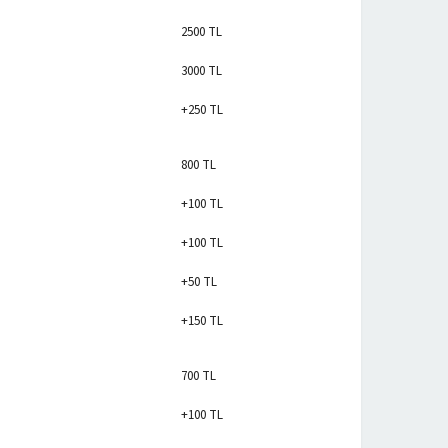
2500 TL
3000 TL
+250 TL
800 TL
+100 TL
+100 TL
+50 TL
+150 TL
700 TL
+100 TL