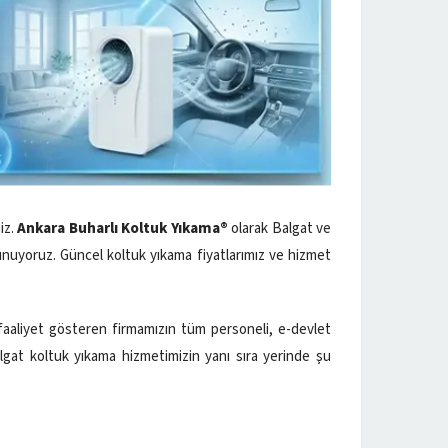
iz.
Ankara Buharlı Koltuk Yıkama®
olarak Balgat ve
nuyoruz. Güncel koltuk yıkama fiyatlarımız ve hizmet
ak faaliyet gösteren firmamızın tüm personeli, e-devlet
algat koltuk yıkama hizmetimizin yanı sıra yerinde şu