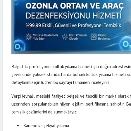
Balgat’ta profesyonel koltuk yıkama hizmeti için doğru adrestesin
çevresinde yüksek standartlarda buharlı koltuk yıkama hizmeti su
detaylarımız için lütfen bu sayfayı tamamen inceleyiniz.
Vergi levhalı, mesleki faaliyet belgeli ve tescilli bir marka olar
üzerinden sorgulanabilen hijyen eğitimi sertifikasına sahiptir. B
temizlik çözümlerini de sunmaktayız:
Kanepe ve çekyat yıkama