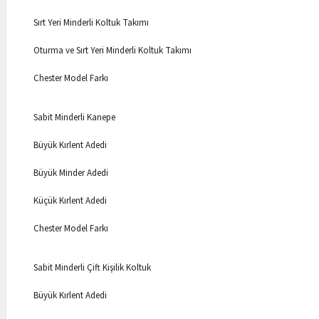
Sırt Yeri Minderli Koltuk Takımı
Oturma ve Sırt Yeri Minderli Koltuk Takımı
Chester Model Farkı
Sabit Minderli Kanepe
Büyük Kırlent Adedi
Büyük Minder Adedi
Küçük Kırlent Adedi
Chester Model Farkı
Sabit Minderli Çift Kişilik Koltuk
Büyük Kırlent Adedi