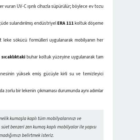
er vuran UV-C ışınlı cihazla süpürülür; böylece ev tozu
üde sulandırılmış endüstriyel
ERA 111
koltuk döşeme
t leke sökücü formülleri uygulanarak mobilyanın her
sıcaklıktaki
buhar koltuk yüzeyine uygulanarak tam
esinin yüksek emiş gücüyle kirli su ve temizleyici
a da zorlu bir lekenin çıkmaması durumunda aynı adımlar
elik kumaşla kaplı tüm mobilyalarınızı ve
 süet benzeri zen kumaş kaplı mobilyalar ile yapısı
adığımızı belirtmek isteriz.