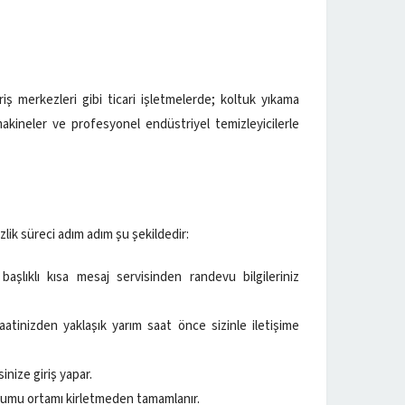
riş merkezleri gibi ticari işletmelerde; koltuk yıkama
akineler ve profesyonel endüstriyel temizleyicilerle
lik süreci adım adım şu şekildedir:
başlıklı kısa mesaj servisinden randevu bilgileriniz
atinizden yaklaşık yarım saat önce sizinle iletişime
nize giriş yapar.
lumu ortamı kirletmeden tamamlanır.