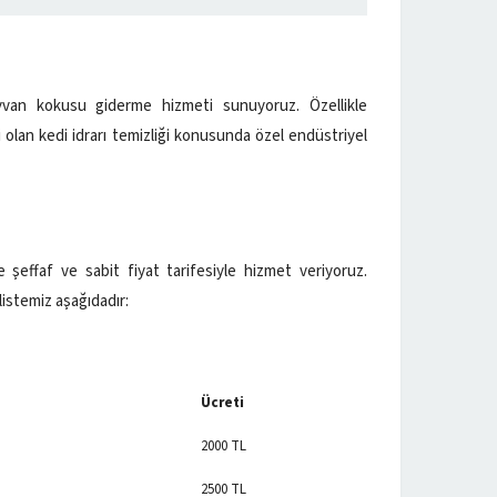
ayvan kokusu giderme hizmeti sunuyoruz. Özellikle
 olan kedi idrarı temizliği konusunda özel endüstriyel
şeffaf ve sabit fiyat tarifesiyle hizmet veriyoruz.
listemiz aşağıdadır:
Ücreti
2000 TL
2500 TL