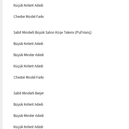
Küçük Kırlent Adedi
Chester Model Farkı
Sabit Minderli Büyük Salon Köşe Takımı (Puf Hariç)
Büyük Kırlent Adedi
Büyük Minder Adedi
Küçük Kırlent Adedi
Chester Model Farkı
Sabit Minderli Berjer
Büyük Kırlent Adedi
Büyük Minder Adedi
Küçük Kırlent Adedi