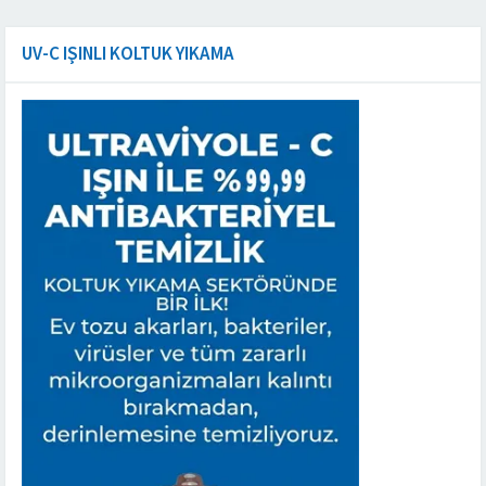
UV-C IŞINLI KOLTUK YIKAMA