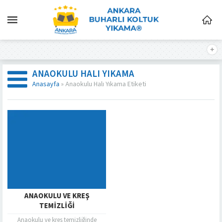
ANAOKULU HALI YIKAMA
Anasayfa
»
Anaokulu Halı Yıkama Etiketi
ANAOKULU VE KREŞ
TEMIZLIĞI
Anaokulu ve kreş temizliğinde