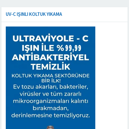
UV-C IŞINLI KOLTUK YIKAMA