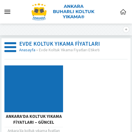
EVDE KOLTUK YIKAMA FIYATLARI
Anasayfa
»
Evde Koltuk Yıkama Fiyatları Etiketi
ANKARA’DA KOLTUK YIKAMA
FIYATLARI – GÜNCEL
Ankara’da koltuk yıkama fiyatları