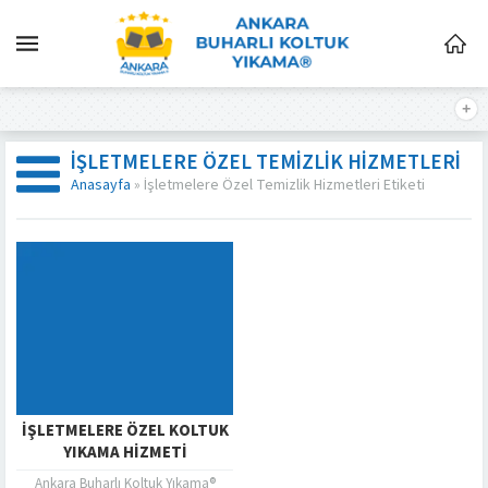
İŞLETMELERE ÖZEL TEMIZLIK HIZMETLERI
Anasayfa
»
İşletmelere Özel Temizlik Hizmetleri Etiketi
İŞLETMELERE ÖZEL KOLTUK
YIKAMA HIZMETI
Ankara Buharlı Koltuk Yıkama®