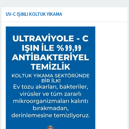
UV-C IŞINLI KOLTUK YIKAMA