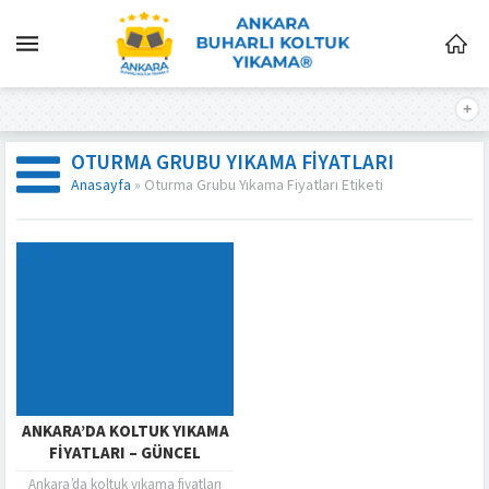
OTURMA GRUBU YIKAMA FIYATLARI
Anasayfa
»
Oturma Grubu Yıkama Fiyatları Etiketi
ANKARA’DA KOLTUK YIKAMA
FIYATLARI – GÜNCEL
Ankara’da koltuk yıkama fiyatları