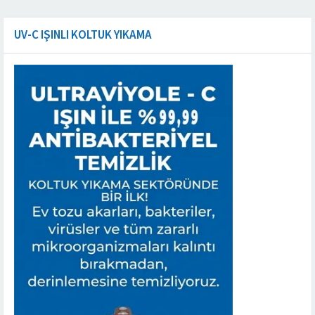
UV-C IŞINLI KOLTUK YIKAMA