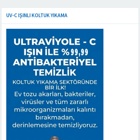
UV-C IŞINLI KOLTUK YIKAMA