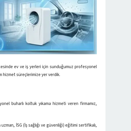
lçesinde ev ve iş yerleri için sunduğumuz profesyonel
üm hizmet süreçlerimize yer verdik.
6
onel buharlı koltuk yıkama hizmeti veren firmamız,
uzman, İSG (İş sağlığı ve güvenliği) eğitimi sertifikalı,