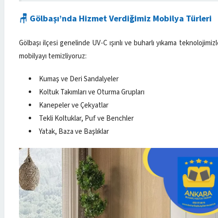
🪑 Gölbaşı’nda Hizmet Verdiğimiz Mobilya Türleri
Gölbaşı ilçesi genelinde UV-C ışınlı ve buharlı yıkama teknolojimi
mobilyayı temizliyoruz:
Kumaş ve Deri Sandalyeler
Koltuk Takımları ve Oturma Grupları
Kanepeler ve Çekyatlar
Tekli Koltuklar, Puf ve Benchler
Yatak, Baza ve Başlıklar