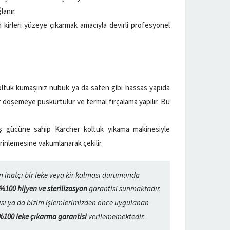
lanır.
 kirleri yüzeye çıkarmak amacıyla devirli profesyonel
oltuk kumaşınız nubuk ya da saten gibi hassas yapıda
r
döşemeye püskürtülür ve termal fırçalama yapılır. Bu
gücüne sahip Karcher koltuk yıkama makinesiyle
derinlemesine vakumlanarak çekilir.
 inatçı bir leke veya kir kalması durumunda
%100 hijyen ve sterilizasyon
garantisi sunmaktadır.
sı ya da bizim işlemlerimizden önce uygulanan
%100 leke çıkarma garantisi
verilememektedir.