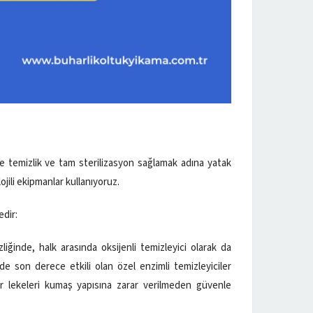
 temizlik ve tam sterilizasyon sağlamak adına yatak
jili ekipmanlar kullanıyoruz.
edir:
iğinde, halk arasında oksijenli temizleyici olarak da
ede son derece etkili olan özel enzimli temizleyiciler
r lekeleri kumaş yapısına zarar verilmeden güvenle