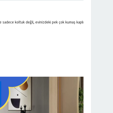
zle sadece koltuk değil, evinizdeki pek çok kumaş kaplı