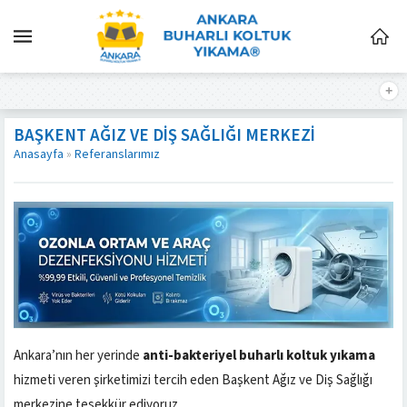
BAŞKENT AĞIZ VE DIŞ SAĞLIĞI MERKEZI
Anasayfa
»
Referanslarımız
Ankara’nın her yerinde
anti-bakteriyel buharlı koltuk yıkama
hizmeti veren şirketimizi tercih eden Başkent Ağız ve Diş Sağlığı
merkezine teşekkür ediyoruz.