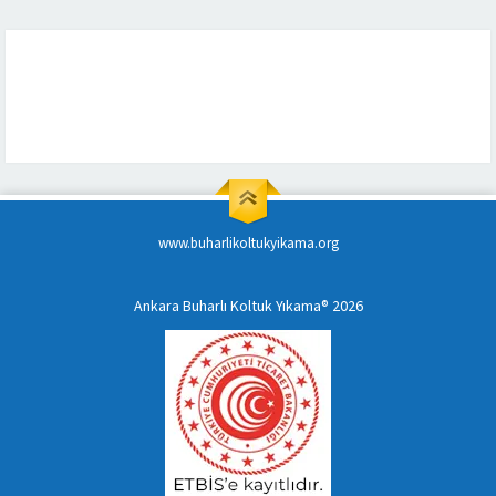
www.buharlikoltukyikama.org
Ankara Buharlı Koltuk Yıkama® 2026