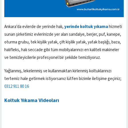
Ankara’da evlerde de yerinde halı,
yerinde koltuk yıkama
hizmeti
sunan şirketimiz evlerinizde yer alan sandalye, berjer, puf, kanepe,
oturma grubu, tek kişilik yatak, çift kişilik yatak, yatak başlığı, baza,
halıfleks, halı seccade gibi tüm mobilyalarınızı en kaliteli makineler
ve temizleyicilerle profesyonel bir şekilde temizliyoruz.
Yağlanmış, lekelenmiş ve kullanmaktan kirlenmiş koltuklarınızı
tertemiz hale getirmek istiyorsanız lütfen bizimle iletişime geçiniz;
0312 911 80 16
Koltuk Yıkama Videoları