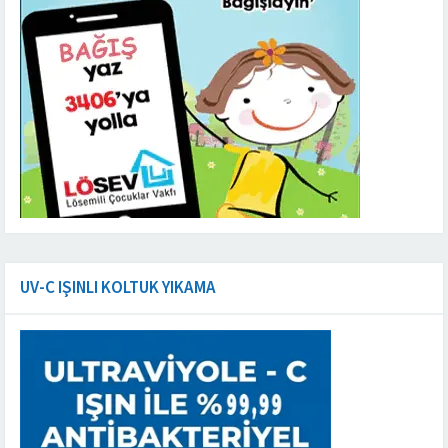
UV-C IŞINLI KOLTUK YIKAMA