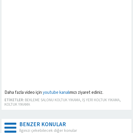
Daha fazla video için
youtube kanalı
mızı ziyaret ediniz.
ETIKETLER:
BEKLEME SALONU KOLTUK YIKAMA
,
İŞ YERI KOLTUK YIKAMA
,
KOLTUK YIKAMA
BENZER KONULAR
İlginizi çekebilecek diğer konular