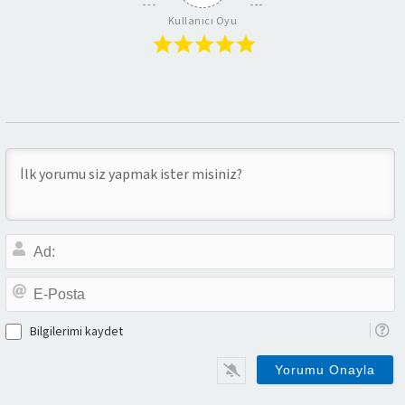
Kullanıcı Oyu
A
E-
P
Bilgilerimi kaydet