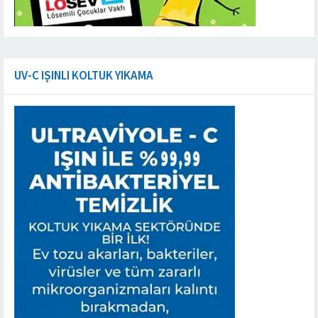
UV-C IŞINLI KOLTUK YIKAMA