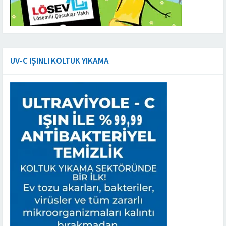
UV-C IŞINLI KOLTUK YIKAMA