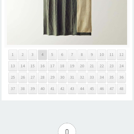
1
2
3
4
5
6
7
8
9
10
11
12
13
14
15
16
17
18
19
20
21
22
23
24
25
26
27
28
29
30
31
32
33
34
35
36
37
38
39
40
41
42
43
44
45
46
47
48
0