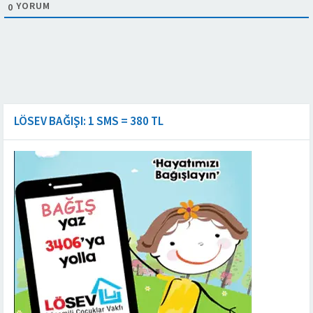
YORUM
0
LÖSEV BAĞIŞI: 1 SMS = 380 TL