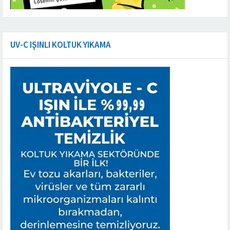
UV-C IŞINLI KOLTUK YIKAMA