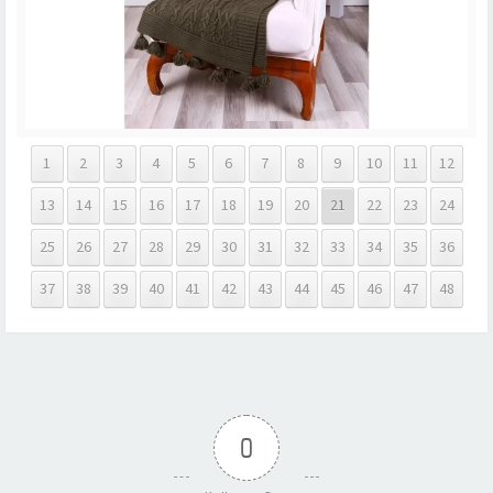
1
2
3
4
5
6
7
8
9
10
11
12
13
14
15
16
17
18
19
20
21
22
23
24
25
26
27
28
29
30
31
32
33
34
35
36
37
38
39
40
41
42
43
44
45
46
47
48
0