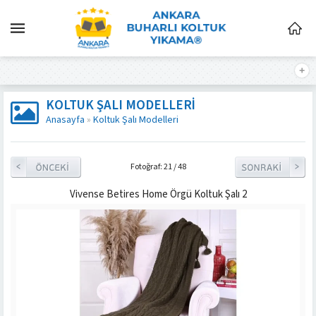
KOLTUK ŞALI MODELLERI
Anasayfa
»
Koltuk Şalı Modelleri
Fotoğraf: 21 / 48
Vivense Betires Home Örgü Koltuk Şalı 2