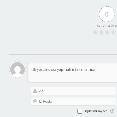
0
Kullanıcı Oyu
Bilgilerimi kaydet