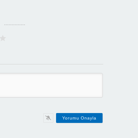
Ad:
E-
Posta