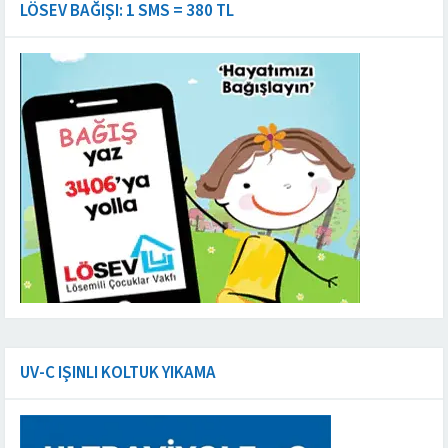
LÖSEV BAĞIŞI: 1 SMS = 380 TL
UV-C IŞINLI KOLTUK YIKAMA