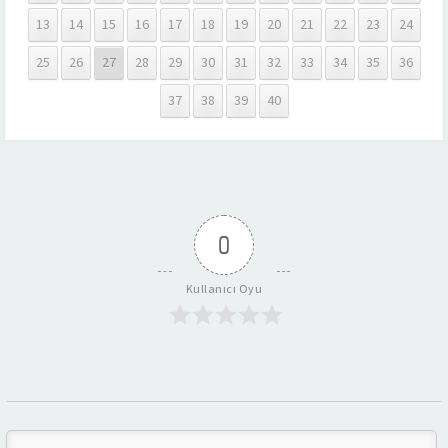
13
14
15
16
17
18
19
20
21
22
23
24
25
26
27
28
29
30
31
32
33
34
35
36
37
38
39
40
0
Kullanıcı Oyu