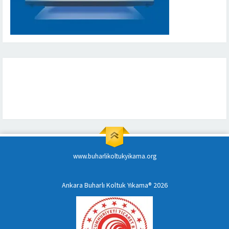
www.buharlikoltukyikama.org
Ankara Buharlı Koltuk Yıkama® 2026