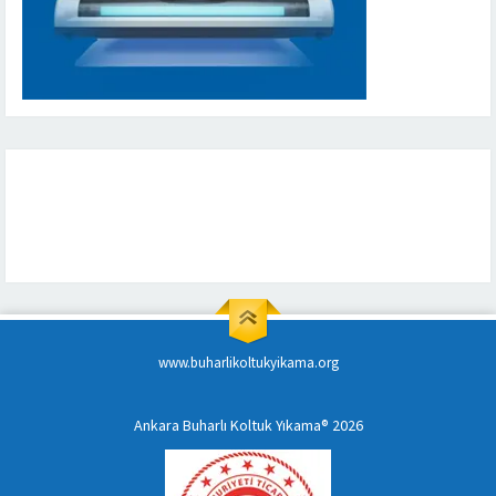
www.buharlikoltukyikama.org
Ankara Buharlı Koltuk Yıkama® 2026