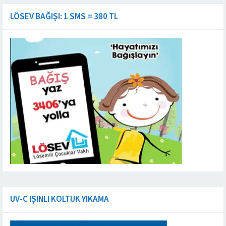
LÖSEV BAĞIŞI: 1 SMS = 380 TL
UV-C IŞINLI KOLTUK YIKAMA