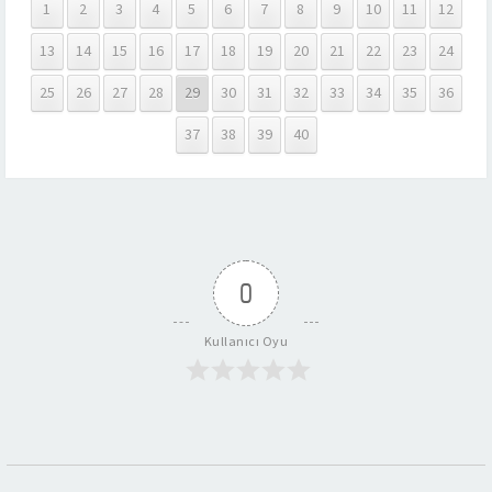
1
2
3
4
5
6
7
8
9
10
11
12
13
14
15
16
17
18
19
20
21
22
23
24
25
26
27
28
29
30
31
32
33
34
35
36
37
38
39
40
0
Kullanıcı Oyu