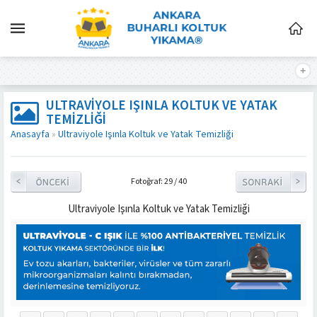
ULTRAVIYOLE IŞINLA KOLTUK VE YATAK
TEMIZLIĞI
Anasayfa
»
Ultraviyole Işınla Koltuk ve Yatak Temizliği
Fotoğraf: 29 / 40
Ultraviyole Işınla Koltuk ve Yatak Temizliği