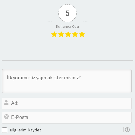
5
Kullanıcı Oyu
A
E-
P
Bilgilerimi kaydet