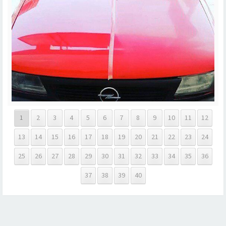
1
2
3
4
5
6
7
8
9
10
11
12
13
14
15
16
17
18
19
20
21
22
23
24
25
26
27
28
29
30
31
32
33
34
35
36
37
38
39
40